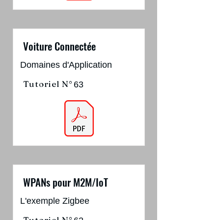
Voiture Connectée
Domaines d'Application
Tutoriel N°
63
WPANs pour M2M/IoT
L'exemple Zigbee
Tutoriel N°