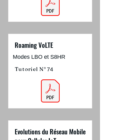
Roaming VoLTE
Modes LBO et S8HR
Tutoriel N°
74
Evolutions du Réseau Mobile