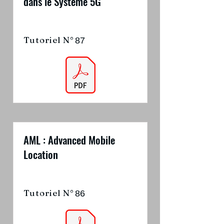
dans le Système 5G
Tutoriel N°
87
AML : Advanced Mobile
Location
Tutoriel N°
86