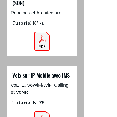
(SDN)
Principes et Architecture
Tutoriel N°
76
Voix sur IP Mobile avec IMS
VoLTE, VoWiFi/WiFi Calling
et VoNR
Tutoriel N°
75