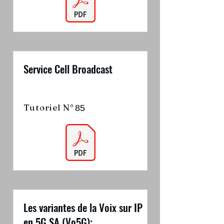
Service Cell Broadcast
Tutoriel N°
85
Les variantes de la Voix sur IP
en 5G SA (Vo5G):