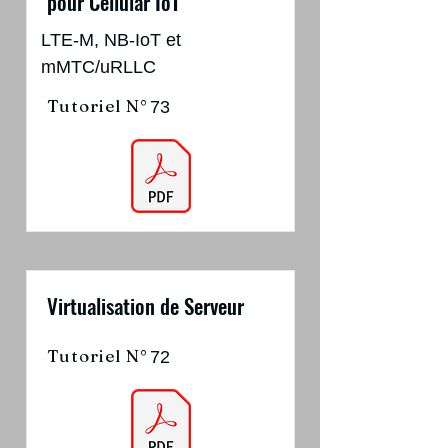
pour Cellular IoT
LTE-M, NB-IoT et
mMTC/uRLLC
Tutoriel N°
73
Virtualisation de Serveur
Tutoriel N°
72