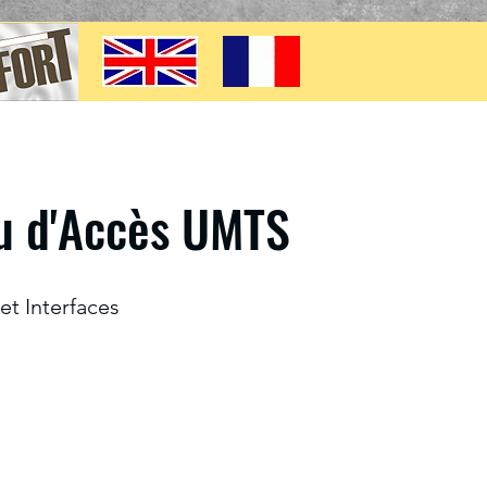
u d'Accès UMTS
et Interfaces