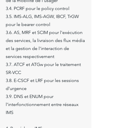
de la mobilité de l'usager
3.4. PCRF pour le policy control
3.5. IMS-ALG, IMS-AGW, IBCF, TrGW
pour le bearer control
3.6. AS, MRF et SCIM pour l'exécution
des services, la livraison des flux média
et la gestion de l'interaction de
services respectivement
3.7. ATCF et ATGw pour le traitement
SR-VCC
3.8. E-CSCF et LRF pour les sessions
d’urgence
3.9. DNS et ENUM pour
l’interfonctionnement entre réseaux
IMS