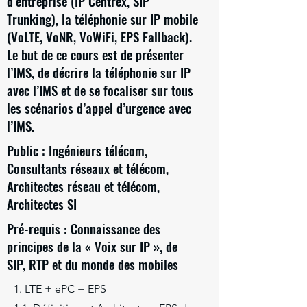
d’entreprise (IP Centrex, SIP
Trunking), la téléphonie sur IP mobile
(VoLTE, VoNR, VoWiFi, EPS Fallback).
Le but de ce cours est de présenter
l’IMS, de décrire la téléphonie sur IP
avec l’IMS et de se focaliser sur tous
les scénarios d’appel d’urgence avec
l’IMS.
Public : Ingénieurs télécom,
Consultants réseaux et télécom,
Architectes réseau et télécom,
Architectes SI
Pré-requis : Connaissance des
principes de la « Voix sur IP », de
SIP, RTP et du monde des mobiles
1. LTE + ePC = EPS