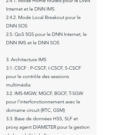
2.4.1. Mode Home routed pour le DNN
Internet et le DNN IMS
2.4.2. Mode Local Breakout pour le
DNN SOS
2.5. QoS 5GS pour le DNN Internet, le
DNN IMS et le DNN SOS
3. Architecture IMS
3.1. CSCF : P-CSCF, I-CSCF, S-CSCF
pour le contrôle des sessions
multimédia
3.2. IMS-MGW, MGCF, BGCF, T-SGW
pour l'interfonctionnement avec le
domaine circuit (RTC, GSM)
3.3. Base de données HSS, SLF et
proxy agent DIAMETER pour la gestion