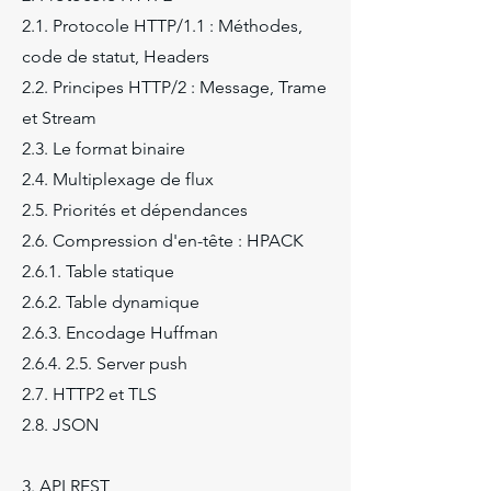
2.1. Protocole HTTP/1.1 : Méthodes,
code de statut, Headers
2.2. Principes HTTP/2 : Message, Trame
et Stream
2.3. Le format binaire
2.4. Multiplexage de flux
2.5. Priorités et dépendances
2.6. Compression d'en-tête : HPACK
2.6.1. Table statique
2.6.2. Table dynamique
2.6.3. Encodage Huffman
2.6.4. 2.5. Server push
2.7. HTTP2 et TLS
2.8. JSON
3. API REST