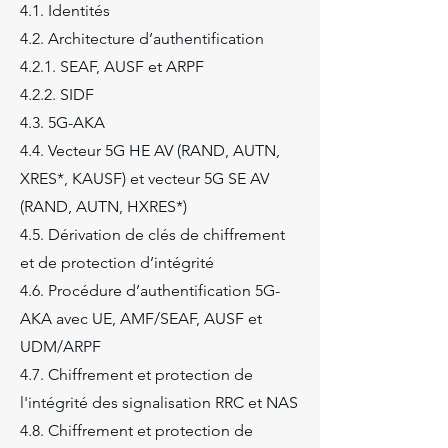
4.1. Identités
4.2. Architecture d’authentification
4.2.1. SEAF, AUSF et ARPF
4.2.2. SIDF
4.3. 5G-AKA
4.4. Vecteur 5G HE AV (RAND, AUTN,
XRES*, KAUSF) et vecteur 5G SE AV
(RAND, AUTN, HXRES*)
4.5. Dérivation de clés de chiffrement
et de protection d’intégrité
4.6. Procédure d’authentification 5G-
AKA avec UE, AMF/SEAF, AUSF et
UDM/ARPF
4.7. Chiffrement et protection de
l'intégrité des signalisation RRC et NAS
4.8. Chiffrement et protection de