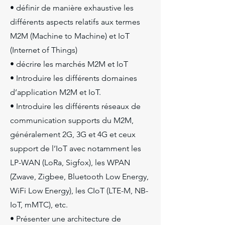
• définir de manière exhaustive les
différents aspects relatifs aux termes
M2M (Machine to Machine) et IoT
(Internet of Things)
• décrire les marchés M2M et IoT
• Introduire les différents domaines
d’application M2M et IoT.
• Introduire les différents réseaux de
communication supports du M2M,
généralement 2G, 3G et 4G et ceux
support de l’IoT avec notamment les
LP-WAN (LoRa, Sigfox), les WPAN
(Zwave, Zigbee, Bluetooth Low Energy,
WiFi Low Energy), les CIoT (LTE-M, NB-
IoT, mMTC), etc.
• Présenter une architecture de