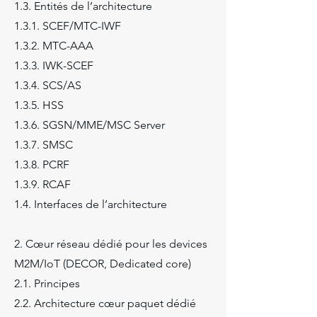
1.3. Entités de l’architecture
1.3.1. SCEF/MTC-IWF
1.3.2. MTC-AAA
1.3.3. IWK-SCEF
1.3.4. SCS/AS
1.3.5. HSS
1.3.6. SGSN/MME/MSC Server
1.3.7. SMSC
1.3.8. PCRF
1.3.9. RCAF
1.4. Interfaces de l’architecture
2. Cœur réseau dédié pour les devices
M2M/IoT (DECOR, Dedicated core)
2.1. Principes
2.2. Architecture cœur paquet dédié