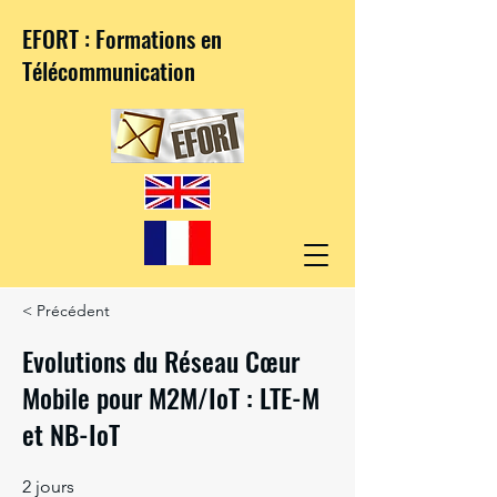
EFORT : Formations en
Télécommunication
< Précédent
Evolutions du Réseau Cœur
Mobile pour M2M/IoT : LTE-M
et NB-IoT
2 jours