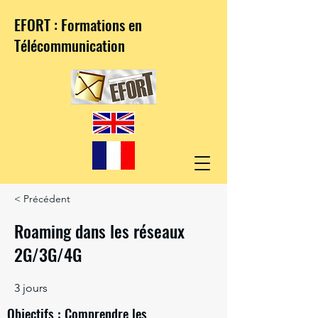
EFORT : Formations en
Télécommunication
< Précédent
Roaming dans les réseaux
2G/3G/4G
3 jours
Objectifs : Comprendre les