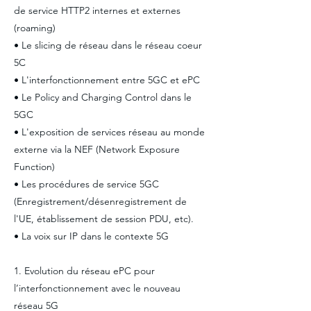
de service HTTP2 internes et externes
(roaming)
• Le slicing de réseau dans le réseau coeur
5C
• L'interfonctionnement entre 5GC et ePC
• Le Policy and Charging Control dans le
5GC
• L'exposition de services réseau au monde
externe via la NEF (Network Exposure
Function)
• Les procédures de service 5GC
(Enregistrement/désenregistrement de
l'UE, établissement de session PDU, etc).
• La voix sur IP dans le contexte 5G
1. Evolution du réseau ePC pour
l’interfonctionnement avec le nouveau
réseau 5G